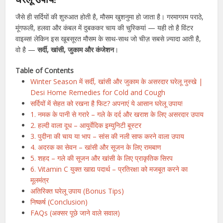
जैसे ही सर्दियों की शुरुआत होती है, मौसम खुशनुमा हो जाता है। गरमागरम पराठे,
मूंगफली, हलवा और कंबल में दुबककर चाय की चुस्कियां — यही तो है विंटर
वाइब्स! लेकिन इस खूबसूरत मौसम के साथ-साथ जो चीज़ सबसे ज़्यादा आती है,
वो है —
सर्दी, खांसी, जुकाम और कंजेशन
।
Table of Contents
Winter Season में सर्दी, खांसी और जुकाम के असरदार घरेलू नुस्खे |
Desi Home Remedies for Cold and Cough
सर्दियों में सेहत को रखना है फिट? अपनाएं ये आसान घरेलू उपाय!
1. नमक के पानी से गरारे – गले के दर्द और खराश के लिए असरदार उपाय
2. हल्दी वाला दूध – आयुर्वेदिक इम्युनिटी बूस्टर
3. पुदीना की चाय या भाप – सांस की नली साफ करने वाला उपाय
4. अदरक का सेवन – खांसी और सूजन के लिए रामबाण
5. शहद – गले की सूजन और खांसी के लिए प्राकृतिक सिरप
6. Vitamin C युक्त खाद्य पदार्थ – प्रतिरक्षा को मजबूत करने का
मूलमंत्र
अतिरिक्त घरेलू उपाय (Bonus Tips)
निष्कर्ष (Conclusion)
FAQs (अक्सर पूछे जाने वाले सवाल)