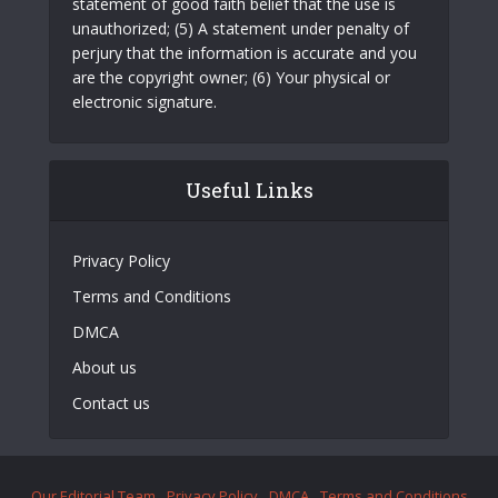
statement of good faith belief that the use is
unauthorized; (5) A statement under penalty of
perjury that the information is accurate and you
are the copyright owner; (6) Your physical or
electronic signature.
Useful Links
Privacy Policy
Terms and Conditions
DMCA
About us
Contact us
Our Editorial Team
Privacy Policy
DMCA
Terms and Conditions