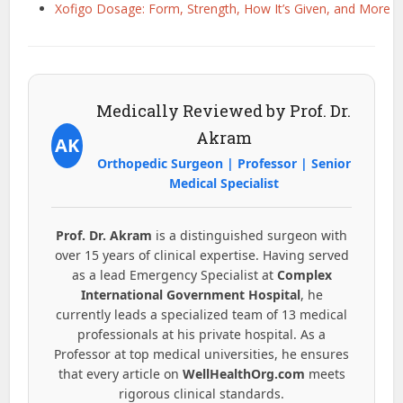
Xofigo Dosage: Form, Strength, How It’s Given, and More
Medically Reviewed by Prof. Dr.
Akram
AK
Orthopedic Surgeon | Professor | Senior
Medical Specialist
Prof. Dr. Akram
is a distinguished surgeon with
over 15 years of clinical expertise. Having served
as a lead Emergency Specialist at
Complex
International Government Hospital
, he
currently leads a specialized team of 13 medical
professionals at his private hospital. As a
Professor at top medical universities, he ensures
that every article on
WellHealthOrg.com
meets
rigorous clinical standards.