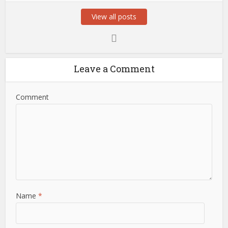
View all posts
Leave a Comment
Comment
Name
*