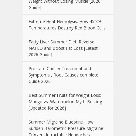
Weight Without Losing Muscle [2026
Guide]
Extreme Heat Hemolysis: How 45°C+
Temperatures Destroy Red Blood Cells
Fatty Liver Summer Diet: Reverse
NAFLD and Boost Fat Loss [Latest
2026 Guide]
Prostate Cancer Treatment and
Symptoms , Root Causes complete
Guide 2026
Best Summer Fruits for Weight Loss:
Mango vs. Watermelon Myth-Busting
[Updated for 2026]
Summer Migraine Blueprint: How
Sudden Barometric Pressure Migraine
Triggers Intractable Headaches