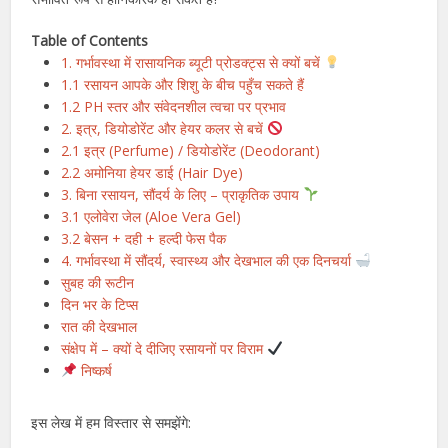
Table of Contents
1. गर्भावस्था में रासायनिक ब्यूटी प्रोडक्ट्स से क्यों बचें
1.1 रसायन आपके और शिशु के बीच पहुँच सकते हैं
1.2 PH स्तर और संवेदनशील त्वचा पर प्रभाव
2. इत्र, डियोडोरेंट और हेयर कलर से बचें
2.1 इत्र (Perfume) / डियोडोरेंट (Deodorant)
2.2 अमोनिया हेयर डाई (Hair Dye)
3. बिना रसायन, सौंदर्य के लिए – प्राकृतिक उपाय
3.1 एलोवेरा जेल (Aloe Vera Gel)
3.2 बेसन + दही + हल्दी फेस पैक
4. गर्भावस्था में सौंदर्य, स्वास्थ्य और देखभाल की एक दिनचर्या
सुबह की रूटीन
दिन भर के टिप्स
रात की देखभाल
संक्षेप में – क्यों दे दीजिए रसायनों पर विराम
निष्कर्ष
इस लेख में हम विस्तार से समझेंगे: