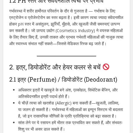
1.2 PH स्तर और संवेदनशील त्वचा पर प्रभाव
गर्भावस्था में शरीर हार्मोनल परिवर्तन के दौर से गुजरता है — गर्भाशय के लिए
एस्ट्रोजेन व प्रोजेस्टेरोन का स्तर बढ़ता है। इसी कारण त्वचा ज्यादा संवेदनशील
होकर pH स्तर में असंतुलन, झुर्रियाँ, मुँहासे, और खुजली जैसी समस्याएं उत्पन्न
कर सकती है। जो उत्पाद उद्योग (Cosmetics Industry) ने वयस्क महिलाओं
के लिए तैयार किए हैं, उनकी ताकत और प्रभाव गर्भवती महिलाओं की नाजुक त्वचा
और स्वास्थ्य संभाल नहीं सकते—जिससे मेडिकल रिस्क बढ़ जाते हैं।
2. इत्र, डियोडोरेंट और हेयर कलर से बचें
2.1 इत्र (Perfume) / डियोडोरेंट (Deodorant)
अधिकतर इत्रों में खरबूजे के बने अंश, एल्कोहल, सिंथेटिक बेंजिन, और
अतिसंवेदनशील इत्त्री पदार्थ होते हैं।
ये चीज़ें त्वचा को खराशेड (Allergic) बना सकती हैं—खुजली, लालिमा,
या जलन हो सकती है। गर्भावस्था में महिलाओं का इम्‍यून सिस्टम भी बदलता
है, जो इन रासायनिक यौगिकों के प्रति प्रतिक्रिया को बढ़ा सकता है।
सांस लेने पर ये रसायन हमें भीतर तक प्रभावित कर सकते हैं, और संभवतः
शिशु पर भी असर डाल सकते हैं।