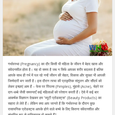
गर्भावस्था (Pregnancy) का दौर किसी भी महिला के जीवन में बेहद खास और
संवेदनशील होता है। यह वो समय है जब न सिर्फ आपका शरीर बदलता है बल्कि
आपके साथ ही गर्भ में पल रहे नन्हें जीवन की सेहत, विकास और सुरक्षा भी आपकी
जिम्मेदारी बन जाती है। इस दौरान त्वचा की प्राकृतिक संतुलन और सौंदर्य को
लेकर इच्छाएं आम हैं – फेस पर पिंपल्स (Pimples), मुंहासे (Acne), चेहरे पर
दाग-धब्बे जैसी समस्याएँ कई महिलाओं को परेशान करती हैं। ऐसे में कई बार
आकर्षक विज्ञापन देखकर हम “ब्यूटी प्रोडक्ट्स” (Beauty Products) का
सहारा ले लेते हैं। लेकिन क्या आप जानते हैं कि गर्भावस्था के दौरान कुछ
रासायनिक प्रोडक्ट्स आपके होने वाले बच्चे के लिए कितना संवेदनशील और
संभावित रूप से हानिकारक हो सकते हैं?