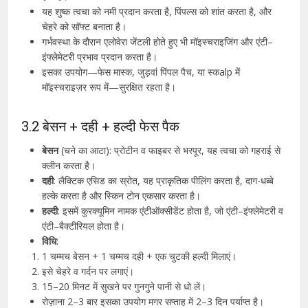
यह शुष्क त्वचा को नमी प्रदान करता है, पिंपल्स को शांत करता है, और
चेहरे को सॉफ्ट बनाता है।
गर्भवस्था के दौरान एलोवेरा जेंटली होते हुए भी मॉइस्चराइजिंग और एंटी–
इंफ्लेमेटरी प्रभाव प्रदान करता है।
इसका उपयोग—फेस मास्क, जुड़वां पिंपल पैच, या स्कalp में
मॉइस्चराइज़र रूप में—सुरक्षित रहता है।
3.2 बेसन + दही + हल्दी फेस पैक
बेसन
(चने का आटा): प्रोटीन व फाइबर से भरपूर, यह त्वचा को गहराई से
क्लीन करता है।
दही
: लैक्टिक एसिड का स्रोत, यह प्राकृतिक पीलिंग करता है, दाग-धब्बे
हल्के करता है और स्किन टोन एकसार करता है।
हल्दी
: इसमें कुरक्यूमिन नामक एंटीऑक्सीडेंट होता है, जो एंटी–इंफ्लेमेटरी व
एंटी–बैक्टीरियल होता है।
विधि
:
1 चम्मच बेसन + 1 चम्मच दही + एक चुटकी हल्दी मिलाएं।
इसे चेहरे व गर्दन पर लगाएं।
15–20 मिनट में सुखने पर गुनगुने पानी से धो लें।
रोज़ाना 2–3 बार इसका उपयोग मगर सप्ताह में 2–3 दिन पर्याप्त है।