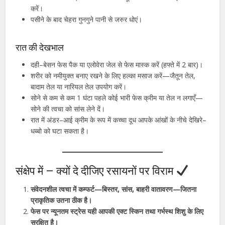
करें।
पसीने के बाद चेहरा गुनगुने पानी से जरुर धोएं।
रात की देखभाल
दही–बेसन फेस पैक या एलोवेरा जेल से फेस मास्क करें (हफ्ते में 2 बार)।
शरीर को नमीयुक्त बनाए रखने के लिए हल्का मसाज करें—जैतून तेल,
बादाम तेल या नारियल तेल उपयोग करें।
सोने से कम से कम 1 घंटा पहले कोई भारी फेस क्रीम या तेल न लगाएँ—
सोने की त्वचा को सांस लेने दें।
रात में अंडर–आई क्रीम के रूप में कच्चा दूध आपके आंखों के नीचे देखिरे–
धब्बो को घटा सकता है।
संक्षेप में – क्यों दे दीजिए रसायनों पर विराम
संवेदनशील त्वचा में कम्फर्ट—बिस्तर, सांस, बाहरी वातावरण—जितना
प्राकृतिक उतना ठीक है।
फेस पर न्यूनतम स्ट्रेस यही आपकी एक्ट स्किन तथा गर्भस्थ शिशु के लिए
सुरक्षित है।