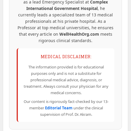
as a lead Emergency Specialist at
Complex
International Government Hospital
, he
currently leads a specialized team of 13 medical
professionals at his private hospital. As a
Professor at top medical universities, he ensures
that every article on
WellHealthOrg.com
meets
rigorous clinical standards.
MEDICAL DISCLAIMER:
The information provided is for educational
purposes only and is not a substitute for
professional medical advice, diagnosis, or
treatment. Always consult your physician for any
medical concerns.
Our content is rigorously fact-checked by our 13-
member
Editorial Team
under the clinical
supervision of Prof. Dr. Akram.