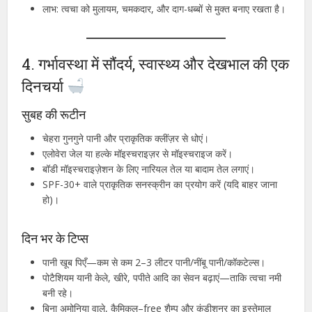
लाभ: त्वचा को मुलायम, चमकदार, और दाग-धब्बों से मुक्त बनाए रखता है।
4. गर्भावस्था में सौंदर्य, स्वास्थ्य और देखभाल की एक
दिनचर्या
सुबह की रूटीन
चेहरा गुनगुने पानी और प्राकृतिक क्लींज़र से धोएं।
एलोवेरा जेल या हल्के मॉइस्चराइज़र से मॉइस्चराइज करें।
बॉडी मॉइस्चराइज़ेशन के लिए नारियल तेल या बादाम तेल लगाएं।
SPF-30+ वाले प्राकृतिक सनस्क्रीन का प्रयोग करें (यदि बाहर जाना
हो)।
दिन भर के टिप्स
पानी खूब पिएँ—कम से कम 2–3 लीटर पानी/नींबू पानी/कॉकटेल्स।
पोटैशियम यानी केले, खीरे, पपीते आदि का सेवन बढ़ाएं—ताकि त्वचा नमी
बनी रहे।
बिना अमोनिया वाले, कैमिकल–free शैम्पू और कंडीशनर का इस्तेमाल