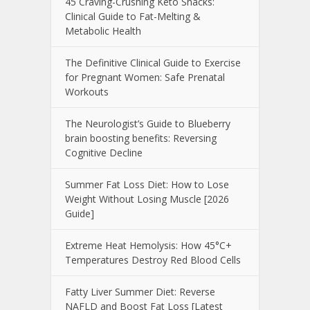
45 Craving-Crushing Keto Snacks:
Clinical Guide to Fat-Melting &
Metabolic Health
The Definitive Clinical Guide to Exercise
for Pregnant Women: Safe Prenatal
Workouts
The Neurologist’s Guide to Blueberry
brain boosting benefits: Reversing
Cognitive Decline
Summer Fat Loss Diet: How to Lose
Weight Without Losing Muscle [2026
Guide]
Extreme Heat Hemolysis: How 45°C+
Temperatures Destroy Red Blood Cells
Fatty Liver Summer Diet: Reverse
NAFLD and Boost Fat Loss [Latest