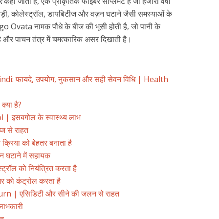
k
कहा जाता है, एक प्राकृतिक फाइबर सप्लिमेंट है जो हजारों वर्षों
ड़बड़ी, कोलेस्ट्रॉल, डायबिटीज और वज़न घटाने जैसी समस्याओं के
o Ovata नामक पौधे के बीज की भूसी होती है, जो पानी के
है और पाचन तंत्र में चमत्कारिक असर दिखाती है।
di: फायदे, उपयोग, नुकसान और सही सेवन विधि | Health
्या है?
 इसबगोल के स्वास्थ्य लाभ
ज से राहत
रिया को बेहतर बनाता है
घटाने में सहायक
रॉल को नियंत्रित करता है
 को कंट्रोल करता है
rn | एसिडिटी और सीने की जलन से राहत
लाभकारी