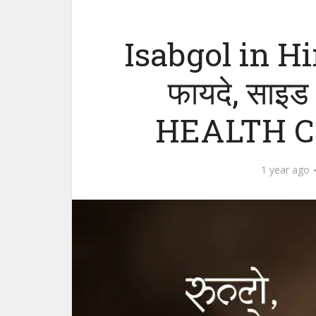
Isabgol in Hi
फायदे, साइड 
HEALTH C
1 year ago