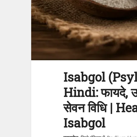
Isabgol (Psy
Hindi: फायदे, 
सेवन विधि | He
Isabgol