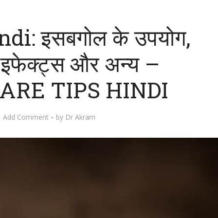
ndi: इसबगोल के उपयोग,
इफेक्ट्स और अन्‍य –
ARE TIPS HINDI
Add Comment
by
Dr Akram