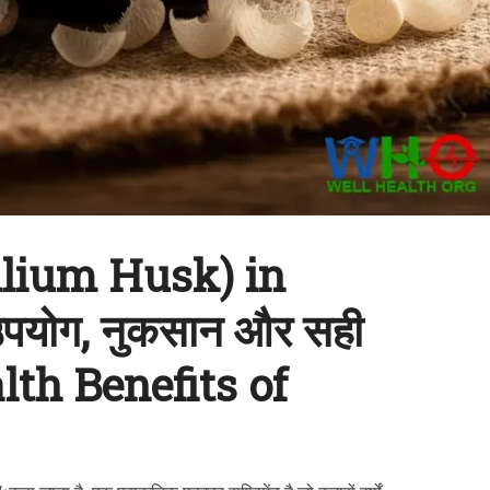
llium Husk) in
उपयोग, नुकसान और सही
alth Benefits of