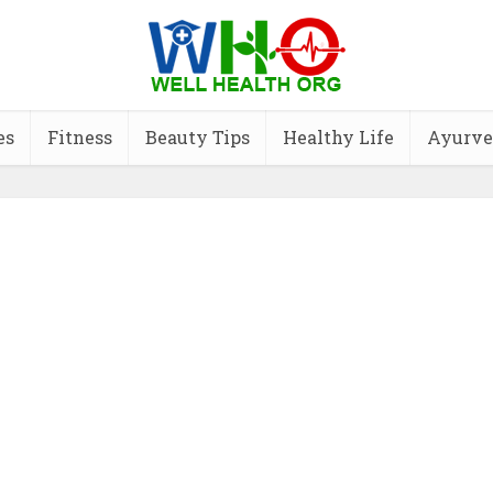
es
Fitness
Beauty Tips
Healthy Life
Ayurve