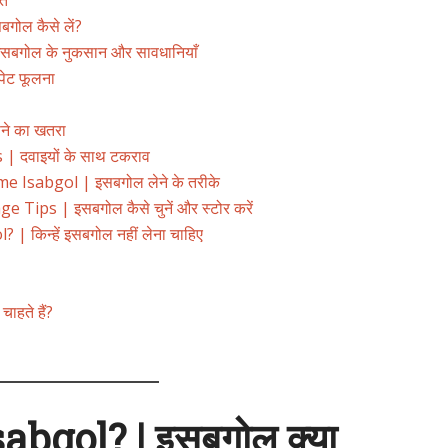
हत
ोल कैसे लें?
सबगोल के नुकसान और सावधानियाँ
ेट फूलना
ने का खतरा
| दवाइयों के साथ टकराव
Isabgol | इसबगोल लेने के तरीके
ips | इसबगोल कैसे चुनें और स्टोर करें
किन्हें इसबगोल नहीं लेना चाहिए
ाहते हैं?
abgol? | इसबगोल क्या