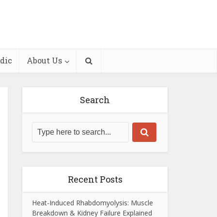
dic
About Us
Search
Recent Posts
Heat-Induced Rhabdomyolysis: Muscle
Breakdown & Kidney Failure Explained