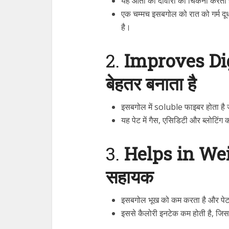
यह आंतों की दीवारों को चिकना करता
एक चम्मच इसबगोल को रात को गर्म दूध
है।
2.
Improves Dige
बेहतर बनाता है
इसबगोल में soluble फाइबर होता है 
यह पेट में गैस, एसिडिटी और ब्लोटिंग
3.
Helps in Weig
सहायक
इसबगोल भूख को कम करता है और पेट
इससे कैलोरी इनटेक कम होती है, जिसस