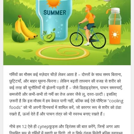
गर्मियों का मौसम कई मज़ेदार चीज़ें लेकर आता है – दोस्तों के साथ समय बिताना,
छुट्टियाँ, और बाहर घूमना-फिरना। लेकिन बढ़ती तापमान की वजह से शरीर को
कई तरह की चुनौतियाँ भी झेलनी पड़ती हैं – जैसे डिहाइड्रेशन, पाचन समस्याएँ,
कमजोरी और कभी-कभी तो गर्मी का तेज असर जैसे लू, दस्त-उल्टी। इसलिए
ज़रूरी है कि इस मौसम में हम केवल पानी नहीं, बल्क‍ि कई ऐसे पौष्टिक “cooling
foods” को भी अपनी दिनचर्या में शामिल करें, जो कारगर रूप से शरीर को ठंडा
रखते हैं, ऊर्जा देते हैं और पाचन तंत्र को भी स्वस्थ बनाए रखते हैं।
नीचे हम 12 ऐसे ही суперफ़ूड्स और ड्रिंक्स की बात करेंगे, जिन्हें अगर आप
नियमित रूप से गर्मियों में खाएंगे या पिएंगे, तो न सिर्फ ठंडक मिलेगी बल्कि स्वास्थ्य,