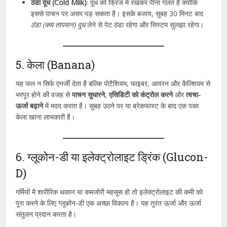
ठंडा दूध (Cold Milk)
: दूध को फ्रिज में रखकर पीना गलत है क्योंकि
इससे पाचन पर असर पड़ सकता है। इसके बजाय, सुबह 30 मिनट बाद
ठंडा (कम तापमान) दुध
लेने से पेट ठंडा रहेगा और सिस्टम सुलझा रहेगा।
5. केला (Banana)
यह फल न सिर्फ एनर्जी देता है बल्कि पोटैशियम, फाइबर, आयरन और कैल्शियम से
भरपूर होने की वजह से
पाचन सुधारने
,
एसिडिटी को कंट्रोल करने
और
त्वचा-
ऊर्जा बढ़ाने
में मदद करता है। सुबह उठने पर या ब्रेकफास्ट के बाद एक पका
केला खाना लाभकारी है।
6. ग्लूकोन-डी या इलेक्ट्रोलाइट ड्रिंक (Glucon-
D)
गर्मियों में शारीरिक थकान या कमजोरी महसूस हो तो इलेक्ट्रोलाइट की कमी को
पूरा करने के लिए ग्लूकोन‑डी एक अच्छा विकल्प है। यह तुरंत ऊर्जा और ऊर्जा
संतुलन प्रदान करता है।