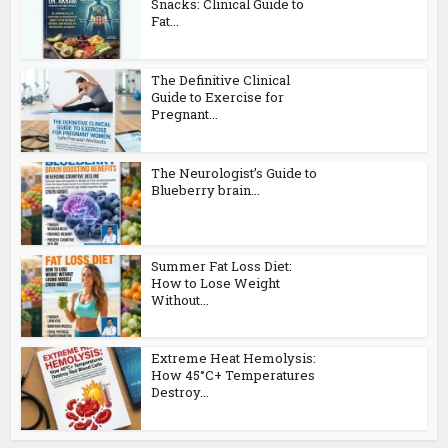
Snacks: Clinical Guide to
Fat...
The Definitive Clinical
Guide to Exercise for
Pregnant...
The Neurologist’s Guide to
Blueberry brain...
Summer Fat Loss Diet:
How to Lose Weight
Without...
Extreme Heat Hemolysis:
How 45°C+ Temperatures
Destroy...