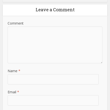
Leave a Comment
Comment
Name
*
Email
*