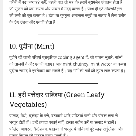
गरीबी में बढ़ा सप्‍ताह? नहीं, पहली बात तो यह कि इसमें ब्रोमेलैन एंजाइम होता है
जो सूजन को कम करता और पाचन में मदद करता है। साथ ही एंटीऑक्सीडेंट्स
की कमी को पूरा करता है। ठंडा या गुनगुना अनानास स्मूदी या सलाद में लेना शरीर
के लिए ठंडक और एनर्जी होता है।
10. पुदीना (Mint)
पुदीने की ताज़ी पत्तियां प्राकृतिक cooling agent हैं, जो पाचन सुधारे, सांसों
को ताजगी दे और एनर्जी बढ़ाए। आप mint chutney, mint water या कच्चा
पुदीना सलाद में इस्तेमाल कर सकते हैं। यह गर्मी की गर्मी को तुरंत शांत करता है।
11. हरी पत्तेदार सब्जियां (Green Leafy
Vegetables)
पालक, मेथी, चुकंदर के पत्ते, बटवाली आदि सब्जियां पानी और पोषक तत्व से
भरपूर होती हैं। इन्हें ज़्यादा पकाएं नहीं, हल्का स्टीम करें या सलाद में डालें।
फोलेट, आयरन, कैल्शियम, फाइबर से भरपूर ये सब्जियां पूरे ब्लड सर्कुलेशन और
पाचन क्रिया को मजबूत बनाए रखती हैं।