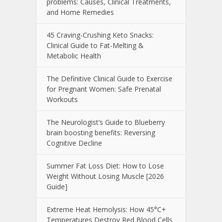
problems: Causes, Clinical Treatments,
and Home Remedies
45 Craving-Crushing Keto Snacks:
Clinical Guide to Fat-Melting &
Metabolic Health
The Definitive Clinical Guide to Exercise
for Pregnant Women: Safe Prenatal
Workouts
The Neurologist’s Guide to Blueberry
brain boosting benefits: Reversing
Cognitive Decline
Summer Fat Loss Diet: How to Lose
Weight Without Losing Muscle [2026
Guide]
Extreme Heat Hemolysis: How 45°C+
Temperatures Destroy Red Blood Cells