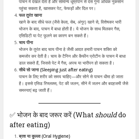
पाचन में दखल देता है और सामान्य धूम्रपान से दस गुना अधिक नुकसान
पहुंचा सकता है, खासकर पेट, फेफड़ों और दिल पर।
फल तुरंत खाना
खाने के बाद सीधे फल (जैसे केला, सेब, अंगूर) खाने से, विशेषकर भारी
भोजन के बाद, पाचन में बाधा होती है। ये भोजन के साथ मिलकर गैस,
एसिडिटी या पेट फूलने का कारण बन सकते हैं।
चाय पीना
भोजन के तुरंत बाद चाय पीना हे जैसी आदत हमारी पाचन शक्ति को
कमजोर कर देती है। चाय के टैनिन और कैफीन प्रोटीन के पाचन में बाधा
डाल सकते हैं, जिससे पेट में गैस, अपच या भारीपन हो सकता है।
सीधे सो जाना (Sleeping just after eating)
पाचन के लिए शरीर को समय चाहिए—और सोने से पाचन धीमा हो जाता
है। इससे एसिड रिफ्लक्स, पेट की जलन, सीने में जलन और बदहजमी जैसे
समस्याएं बढ़ जाती हैं।
✅ भोजन के बाद जरूर करें (What
should
do
after eating)
ब्रश या कुल्ला (Oral Hygiene)