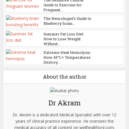
The Definitive Clinical
Guide to Exercise for
Pregnant...
The Neurologist’s Guide to
Blueberry brain...
Summer Fat Loss Diet:
How to Lose Weight
Without...
Extreme Heat Hemolysis:
How 45°C+ Temperatures
Destroy...
About the author
Dr Akram
Dr. Akram is a dedicated Medical Specialist with over 12
years of clinical practice experience. He oversees the
medical accuracy of all content on wellhealthorg.com,