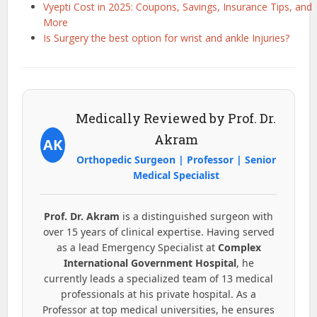
Vyepti Cost in 2025: Coupons, Savings, Insurance Tips, and
More
Is Surgery the best option for wrist and ankle Injuries?
Medically Reviewed by Prof. Dr.
Akram
AK
Orthopedic Surgeon | Professor | Senior
Medical Specialist
Prof. Dr. Akram
is a distinguished surgeon with
over 15 years of clinical expertise. Having served
as a lead Emergency Specialist at
Complex
International Government Hospital
, he
currently leads a specialized team of 13 medical
professionals at his private hospital. As a
Professor at top medical universities, he ensures