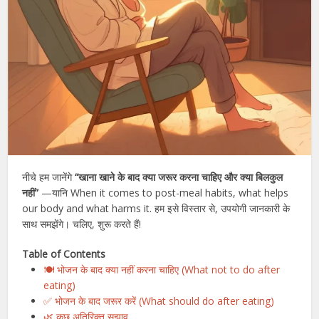
नीचे हम जानेंगे
“खाना खाने के बाद क्या जरूर करना चाहिए और क्या बिलकुल
नहीं”
—यानि When it comes to post-meal habits, what helps
our body and what harms it. हम इसे विस्तार से, उपयोगी जानकारी के
साथ समझेंगे। चलिए, शुरू करते हैं!
Table of Contents
🍽️ भोजन के बाद क्या नहीं करना चाहिए (What not to do after
eating)
✅ भोजन के बाद जरूर करें (What should do after eating)
🌿 कुछ अतिरिक्त सुझाव