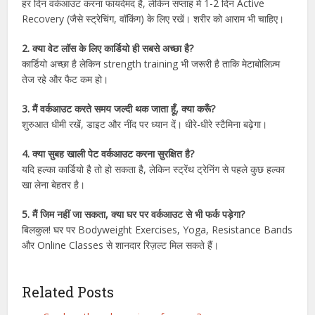
हर दिन वर्कआउट करना फायदेमंद है, लेकिन सप्ताह में 1-2 दिन Active
Recovery (जैसे स्ट्रेचिंग, वॉकिंग) के लिए रखें। शरीर को आराम भी चाहिए।
2. क्या वेट लॉस के लिए कार्डियो ही सबसे अच्छा है?
कार्डियो अच्छा है लेकिन strength training भी जरूरी है ताकि मेटाबोलिज़्म
तेज रहे और फैट कम हो।
3. मैं वर्कआउट करते समय जल्दी थक जाता हूँ, क्या करूँ?
शुरुआत धीमी रखें, डाइट और नींद पर ध्यान दें। धीरे-धीरे स्टैमिना बढ़ेगा।
4. क्या सुबह खाली पेट वर्कआउट करना सुरक्षित है?
यदि हल्का कार्डियो है तो हो सकता है, लेकिन स्ट्रेंथ ट्रेनिंग से पहले कुछ हल्का
खा लेना बेहतर है।
5. मैं जिम नहीं जा सकता, क्या घर पर वर्कआउट से भी फर्क पड़ेगा?
बिलकुल! घर पर Bodyweight Exercises, Yoga, Resistance Bands
और Online Classes से शानदार रिज़ल्ट मिल सकते हैं।
Related Posts