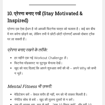
10. प्रेरणा बनाए रखें (Stay Motivated &
Inspired)
प्रेरणा एक ऐसा ईंधन है जो आपकी फिटनेस यात्रा को चलाता है। कई बार बीच
में मन करेगा छोड़ने का, लेकिन तभी ये छोटी-छोटी प्रेरणाएँ आपको दोबारा ट्रैक
पर ला सकती हैं।
प्रेरणा बनाए रखने के तरीके:
हर महीने एक नई Workout Challenge लें।
फिटनेस पॉडकास्ट या यूट्यूब चैनल्स देखें।
खुद को याद दिलाएं कि आपने शुरुआत क्यों की थी – अपने Why को कभी
न भूलें।
Mental Fitness भी ज़रूरी:
मेडिटेशन करें – केवल शरीर ही नहीं, मन को भी ताकत मिलती है।
नेगेटिव सोच से बचें – खुद की तुलना दूसरों से न करें।
जब भी आलस आए, खुद से कहें – “बस 10 मिनट करो”, और वही 10