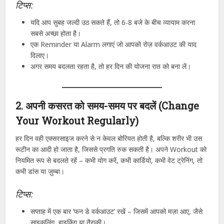
टिप्स:
यदि आप सुबह जल्दी उठ सकते हैं, तो 6-8 बजे के बीच व्यायाम करना
सबसे अच्छा होता है।
एक Reminder या Alarm लगाएं जो आपको रोज़ वर्कआउट की याद
दिलाए।
अगर समय बदलता रहता है, तो हर दिन की योजना रात को बना लें।
2. अपनी कसरत को समय-समय पर बदलें (Change
Your Workout Regularly)
हर दिन वही एक्सरसाइज करने से न केवल बोरियत होती है, बल्कि शरीर भी उस
रूटीन का आदी हो जाता है, जिससे प्रगति रुक सकती है। अपने Workout को
नियमित रूप से बदलते रहें – कभी योग करें, कभी कार्डियो, कभी वेट ट्रेनिंग, तो
कभी डांस या ज़ुम्बा।
टिप्स:
सप्ताह में एक बार ‘फन डे वर्कआउट’ रखें – जिसमें आपको मज़ा आए, जैसे
साइकलिंग, हाइकिंग या तैराकी।