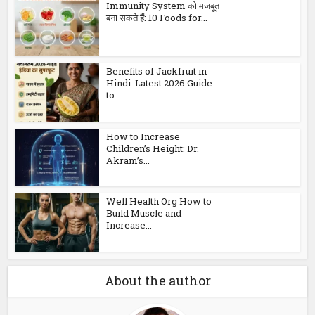
Immunity System को मजबूत
बना सकते हैं: 10 Foods for...
Benefits of Jackfruit in
Hindi: Latest 2026 Guide
to...
How to Increase
Children’s Height: Dr.
Akram’s...
Well Health Org How to
Build Muscle and
Increase...
About the author