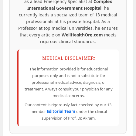
as a lead Emergency Specialist at
Complex
International Government Hospital
, he
currently leads a specialized team of 13 medical
professionals at his private hospital. As a
Professor at top medical universities, he ensures
that every article on
WellHealthOrg.com
meets
rigorous clinical standards.
MEDICAL DISCLAIMER:
The information provided is for educational
purposes only and is not a substitute for
professional medical advice, diagnosis, or
treatment. Always consult your physician for any
medical concerns.
Our content is rigorously fact-checked by our 13-
member
Editorial Team
under the clinical
supervision of Prof. Dr. Akram.