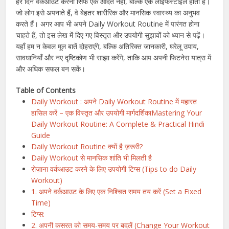
हर दिन वर्कआउट करना सिर्फ एक आदत नहीं, बल्कि एक लाइफस्टाइल होता है।
जो लोग इसे अपनाते हैं, वे बेहतर शारीरिक और मानसिक स्वास्थ्य का अनुभव
करते हैं। अगर आप भी अपने Daily Workout Routine में पारंगत होना
चाहते हैं, तो इस लेख में दिए गए विस्तृत और उपयोगी सुझावों को ध्यान से पढ़ें।
यहाँ हम न केवल मूल बातें दोहराएंगे, बल्कि अतिरिक्त जानकारी, घरेलू उपाय,
सावधानियाँ और नए दृष्टिकोण भी साझा करेंगे, ताकि आप अपनी फिटनेस यात्रा में
और अधिक सफल बन सकें।
Table of Contents
Daily Workout : अपने Daily Workout Routine में महारत
हासिल करें – एक विस्तृत और उपयोगी मार्गदर्शिकाMastering Your
Daily Workout Routine: A Complete & Practical Hindi
Guide
Daily Workout Routine क्यों है ज़रूरी?
Daily Workout से मानसिक शांति भी मिलती है
रोज़ाना वर्कआउट करने के लिए उपयोगी टिप्स (Tips to do Daily
Workout)
1. अपने वर्कआउट के लिए एक निश्चित समय तय करें (Set a Fixed
Time)
टिप्स:
2. अपनी कसरत को समय-समय पर बदलें (Change Your Workout