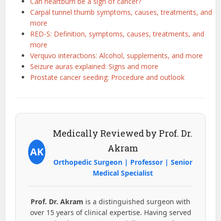
Can heartburn be a sign of cancer?
Carpal tunnel thumb symptoms, causes, treatments, and
more
RED-S: Definition, symptoms, causes, treatments, and
more
Verquvo interactions: Alcohol, supplements, and more
Seizure auras explained: Signs and more
Prostate cancer seeding: Procedure and outlook
Medically Reviewed by Prof. Dr.
Akram
AK
Orthopedic Surgeon | Professor | Senior
Medical Specialist
Prof. Dr. Akram
is a distinguished surgeon with
over 15 years of clinical expertise. Having served